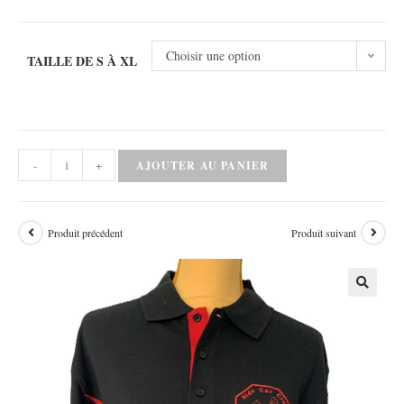
Choisir une option
TAILLE DE S À XL
-
+
AJOUTER AU PANIER
Produit précédent
Produit suivant