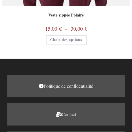
Veste zippée Polaire
15,00
€
–
30,00
€
Choix des options
Politique de confidentialité
Contact