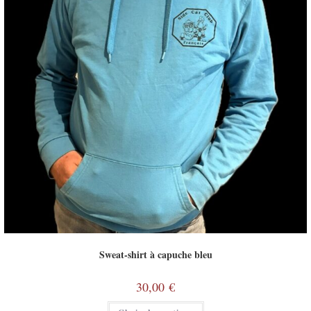
Sweat-shirt à capuche bleu
30,00
€