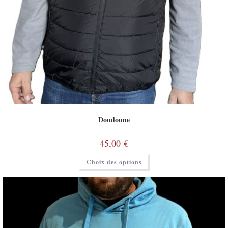
Doudoune
45,00
€
Choix des options