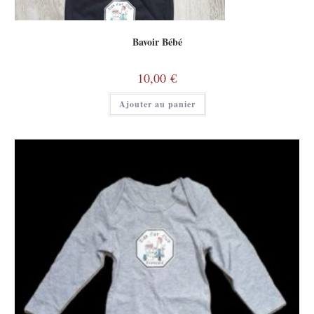
Bavoir Bébé
10,00
€
Ajouter au panier