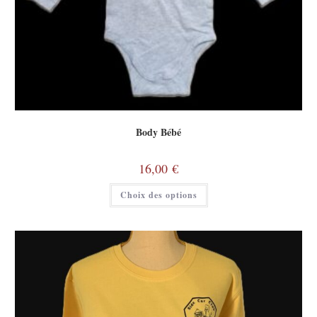
Body Bébé
16,00
€
Choix des options