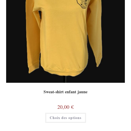
Sweat-shirt enfant jaune
20,00
€
Choix des options