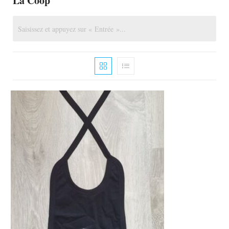
La Coop